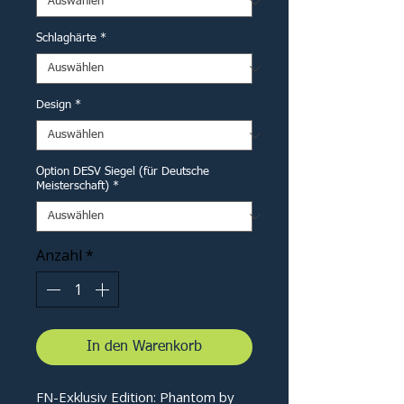
Schlaghärte
*
Design
*
Option DESV Siegel (für Deutsche
Meisterschaft)
*
Anzahl
*
In den Warenkorb
FN-Exklusiv Edition: Phantom by