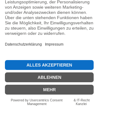
Siegel (DESV-Siegel optional).
Noch keine Bewertungen
vorhanden
Jetzt die erste Bewertung abgeben.
Bewertung abgeben
Fragen zum Produkt? Schreib uns
einfach im Chat – wir beraten dich
persönlich.
Auch per WhatsApp
direkt im Chat möglich.
Chatten