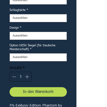
Schlaghärte
*
Design
*
Option DESV Siegel (für Deutsche
Meisterschaft)
*
Anzahl
*
In den Warenkorb
FN-Exklusiv Edition: Phantom by