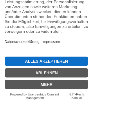
Siegel (DESV-Siegel optional).
Noch keine Bewertungen
vorhanden
Jetzt die erste Bewertung abgeben.
Bewertung abgeben
Fragen zum Produkt? Schreib uns
einfach im Chat – wir beraten dich
persönlich.
Auch per WhatsApp
direkt im Chat möglich.
Chatten