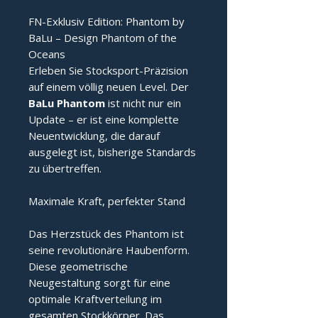
FN-Exklusiv Edition: Phantom by
BaLu – Design Phantom of the
Oceans
Erleben Sie Stocksport-Präzision
auf einem völlig neuen Level. Der
BaLu Phantom
ist nicht nur ein
Update – er ist eine komplette
Neuentwicklung, die darauf
ausgelegt ist, bisherige Standards
zu übertreffen.
Maximale Kraft, perfekter Stand
Das Herzstück des Phantom ist
seine revolutionäre Haubenform.
Diese geometrische
Neugestaltung sorgt für eine
optimale Kraftverteilung im
gesamten Stockkörper. Das