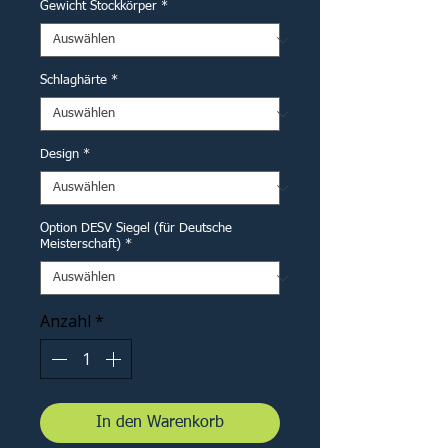
Gewicht Stockkörper
*
Schlaghärte
*
Design
*
Option DESV Siegel (für Deutsche
Meisterschaft)
*
Anzahl
*
In den Warenkorb