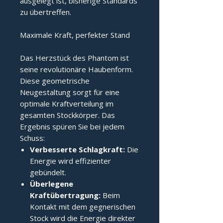
ausgelegt ist, bisherige Standards
zu übertreffen.
Maximale Kraft, perfekter Stand
Das Herzstück des Phantom ist
seine revolutionäre Haubenform.
Diese geometrische
Neugestaltung sorgt für eine
optimale Kraftverteilung im
gesamten Stockkörper. Das
Ergebnis spüren Sie bei jedem
Schuss:
Verbesserte Schlagkraft:
Die
Energie wird effizienter
gebündelt.
Überlegene
Kraftübertragung:
Beim
Kontakt mit dem gegnerischen
Stock wird die Energie direkter