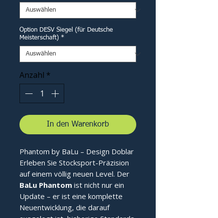
Option DESV Siegel (für Deutsche
Meisterschaft)
*
Anzahl
*
In den Warenkorb
Phantom by BaLu – Design Doblar
Erleben Sie Stocksport-Präzision
auf einem völlig neuen Level. Der
BaLu Phantom
ist nicht nur ein
Update – er ist eine komplette
Neuentwicklung, die darauf