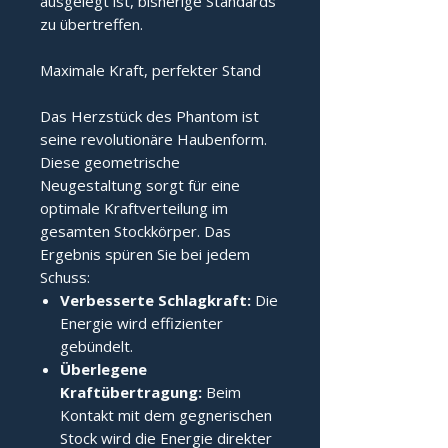
ausgelegt ist, bisherige Standards
zu übertreffen.
Maximale Kraft, perfekter Stand
Das Herzstück des Phantom ist
seine revolutionäre Haubenform.
Diese geometrische
Neugestaltung sorgt für eine
optimale Kraftverteilung im
gesamten Stockkörper. Das
Ergebnis spüren Sie bei jedem
Schuss:
Verbesserte Schlagkraft:
Die
Energie wird effizienter
gebündelt.
Überlegene
Kraftübertragung:
Beim
Kontakt mit dem gegnerischen
Stock wird die Energie direkter