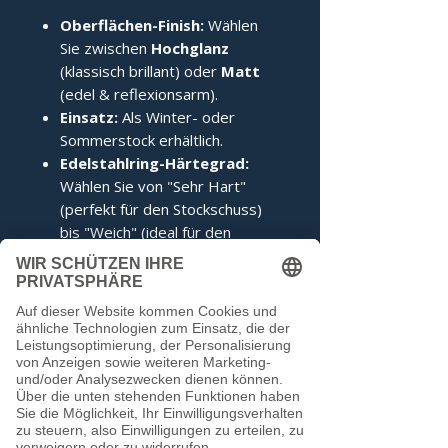
Oberflächen-Finish:
Wählen
Sie zwischen
Hochglanz
(klassisch brillant) oder
Matt
(edel & reflexionsarm).
Einsatz:
Als Winter- oder
Sommerstock erhältlich.
Edelstahlring-Härtegrad:
Wählen Sie von "Sehr Hart"
(perfekt für den Stockschuss)
bis "Weich" (ideal für den
Anschuss).
Zertifizierung:
Inklusive IFI-
Siegel (DESV-Siegel optional).
Noch keine Bewertungen
vorhanden