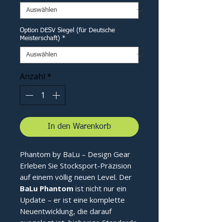
Option DESV Siegel (für Deutsche
Meisterschaft)
*
Anzahl
*
In den Warenkorb
Phantom by BaLu – Design Gear
Erleben Sie Stocksport-Präzision
auf einem völlig neuen Level. Der
BaLu Phantom
ist nicht nur ein
Update – er ist eine komplette
Neuentwicklung, die darauf