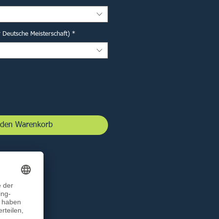
r Deutsche Meisterschaft)
*
 den Warenkorb