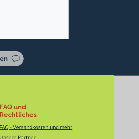
ten
FAQ und
Rechtliches
FAQ - Versandkosten und mehr
Unsere Partner