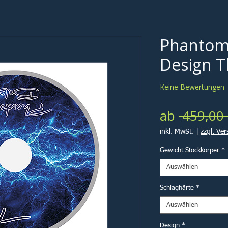
Phantom
Design T
Keine Bewertungen
ab
 459,00 
inkl. MwSt.
|
zzgl. Ve
Gewicht Stockkörper
*
Auswählen
Schlaghärte
*
Auswählen
Design
*