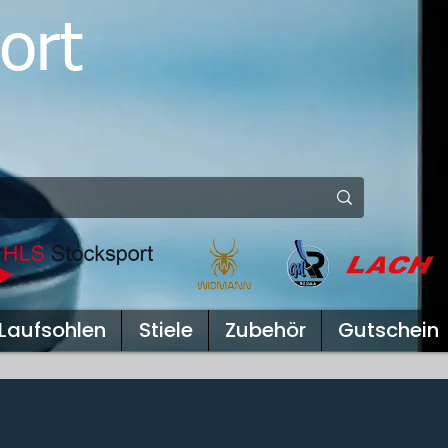
ort
Laufsohlen
Stiele
Zubehör
Gutschein