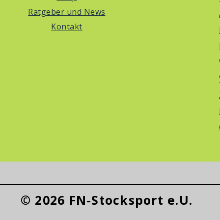
Ratgeber und News
Kontakt
© 2026 FN-Stocksport e.U.