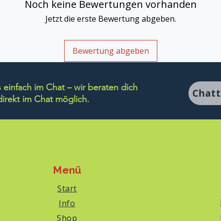
Noch keine Bewertungen vorhanden
Jetzt die erste Bewertung abgeben.
Bewertung abgeben
einfach im Chat – wir beraten dich
Chat
rekt im Chat möglich.
Menü
Start
Info
Shop