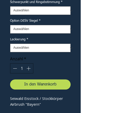
Schwerpunkt und Ringabstimmung
*
Option DESV Siegel
*
Lackierung
*
Anzahl
*
In den Warenkorb
Seiwald Eisstock / Stockkörper
Airbrush "Bayern"