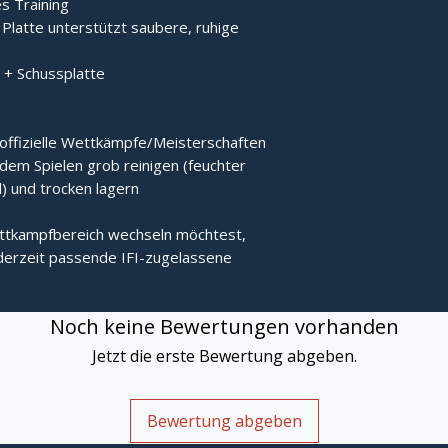
s Training
Platte unterstützt saubere, ruhige
l + Schussplatte
r offizielle Wettkämpfe/Meisterschaften
dem Spielen grob reinigen (feuchter
) und trocken lagern
ettkampfbereich wechseln möchtest,
ederzeit passende IFI-zugelassene
Noch keine Bewertungen vorhanden
Jetzt die erste Bewertung abgeben.
Bewertung abgeben