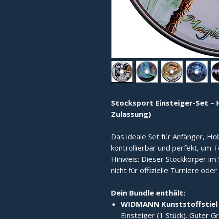
Stocksport Einsteiger-Set – 
Zulassung)
Das ideale Set für Anfänger, Hob
kontrollierbar und perfekt, um 
Hinweis: Dieser Stockkörper im 
nicht für offizielle Turniere od
Dein Bundle enthält:
WIDMANN Kunststoffstiel
Einsteiger (1 Stück). Guter Gr