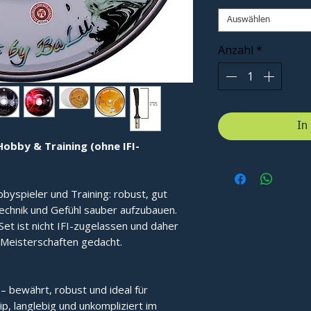
Auswählen
Anzahl
*
In
Hobby & Training (ohne IFI-
byspieler und Training: robust, gut
Technik und Gefühl sauber aufzubauen.
Set ist nicht IFI-zugelassen und daher
er Meisterschaften gedacht.
– bewährt, robust und ideal für
ip, langlebig und unkompliziert im