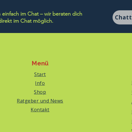
einfach im Chat – wir beraten dich
Chat
rekt im Chat möglich.
Menü
Start
Info
Shop
Ratgeber und News
Kontakt