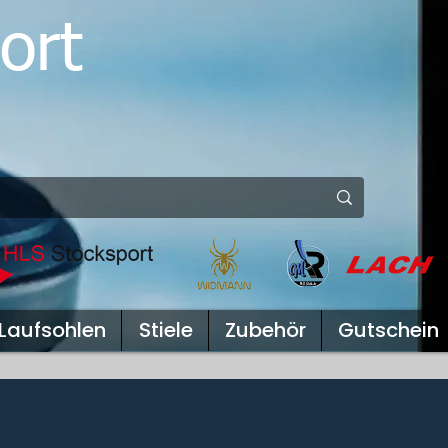
ort
Laufsohlen
Stiele
Zubehör
Gutschein