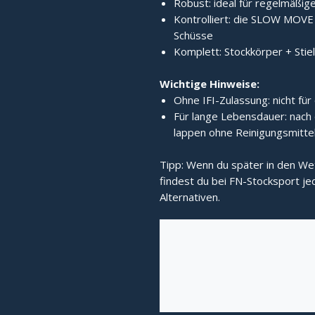
Robust: ideal für regelmäßige
Kontrolliert: die SLOW MOVE 
Schüsse
Komplett: Stockkörper + Stie
Wichtige Hinweise:
Ohne IFI-Zulassung: nicht fü
Für lange Lebensdauer: nach 
lappen ohne Reinigungsmittel
Tipp: Wenn du später in den W
findest du bei FN-Stocksport j
Alternativen.