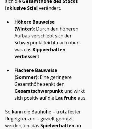
sich die 
Gesamthöhe des Stocks 
inklusive Stiel
 verändert.
Höhere Bauweise 
(Winter):
 Durch den höheren 
Aufbau verschiebt sich der 
Schwerpunkt leicht nach oben, 
was das 
Kippverhalten 
verbessert
Flachere Bauweise 
(Sommer):
 Eine geringere 
Gesamthöhe senkt den 
Gesamtschwerpunkt
 und wirkt 
sich positiv auf die 
Laufruhe
 aus.
So kann die Bauhöhe – trotz fester 
Regelgrenzen – gezielt genutzt 
werden, um das 
Spielverhalten
 an 