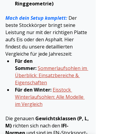
Ringgeometrie)
Mach dein Setup komplett:
 Der 
beste Stockkörper bringt seine 
Leistung nur mit der richtigen Platte 
aufs Eis oder den Asphalt. Hier 
findest du unsere detaillierten 
Vergleiche für jede Jahreszeit:
Für den 
Sommer:
Sommerlaufsohlen im 
Überblick: Einsatzbereiche & 
Eigenschaften
Für den Winter:
Eisstock 
Winterlaufsohlen: Alle Modelle 
im Vergleich
Die genauen 
Gewichtsklassen (P, L, 
M)
 richten sich nach den 
IFI-
Normen
 und sind im FN-Stocksport-