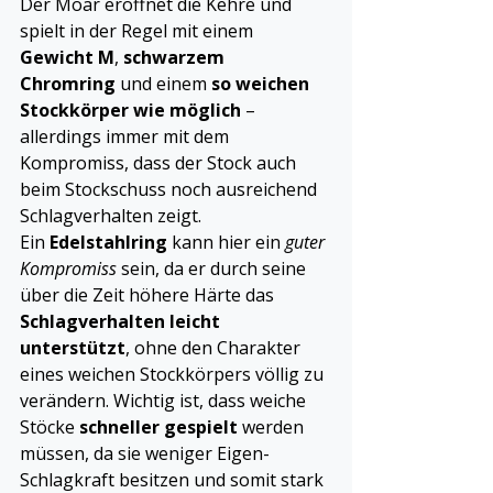
Der Moar eröffnet die Kehre und 
spielt in der Regel mit einem 
Gewicht M
, 
schwarzem 
Chromring
 und einem 
so weichen 
Stockkörper wie möglich
 – 
allerdings immer mit dem 
Kompromiss, dass der Stock auch 
beim Stockschuss noch ausreichend 
Schlagverhalten zeigt.
Ein 
Edelstahlring
 kann hier ein 
guter 
Kompromiss
 sein, da er durch seine 
über die Zeit höhere Härte das 
Schlagverhalten leicht 
unterstützt
, ohne den Charakter 
eines weichen Stockkörpers völlig zu 
verändern. Wichtig ist, dass weiche 
Stöcke 
schneller gespielt
 werden 
müssen, da sie weniger Eigen-
Schlagkraft besitzen und somit stark 