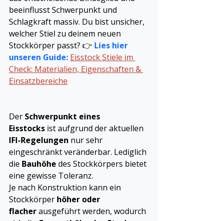
beeinflusst Schwerpunkt und 
Schlagkraft massiv. Du bist unsicher, 
welcher Stiel zu deinem neuen 
Stockkörper passt? 👉 
Lies hier 
unseren Guide:
Eisstock Stiele im 
Check: Materialien, Eigenschaften & 
Einsatzbereiche
Der 
Schwerpunkt eines 
Eisstocks
 ist aufgrund der aktuellen 
IFI-Regelungen
 nur sehr 
eingeschränkt veränderbar. Lediglich 
die 
Bauhöhe
 des Stockkörpers bietet 
eine gewisse Toleranz.
Je nach Konstruktion kann ein 
Stockkörper 
höher oder 
flacher
 ausgeführt werden, wodurch 