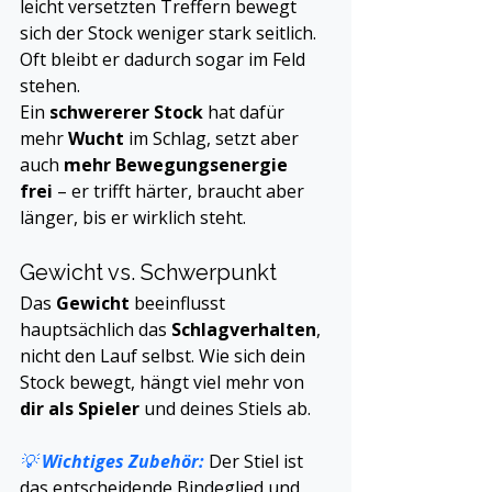
leicht versetzten Treffern bewegt 
sich der Stock weniger stark seitlich. 
Oft bleibt er dadurch sogar im Feld 
stehen.
Ein 
schwererer Stock
 hat dafür 
mehr 
Wucht
 im Schlag, setzt aber 
auch 
mehr Bewegungsenergie 
frei
 – er trifft härter, braucht aber 
länger, bis er wirklich steht.
Gewicht vs. Schwerpunkt
Das 
Gewicht
 beeinflusst 
hauptsächlich das 
Schlagverhalten
, 
nicht den Lauf selbst. Wie sich dein 
Stock bewegt, hängt viel mehr von 
dir als Spieler
 und deines Stiels ab.
💡 
Wichtiges Zubehör:
 Der Stiel ist 
das entscheidende Bindeglied und 