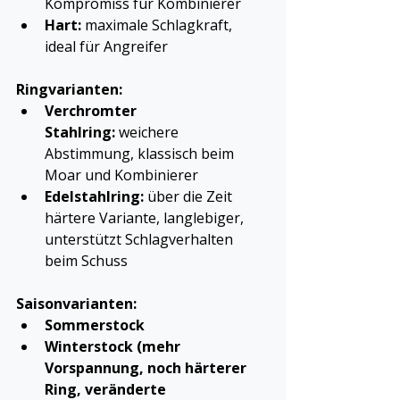
Kompromiss für Kombinierer
Hart:
 maximale Schlagkraft, 
ideal für Angreifer
Ringvarianten:
Verchromter 
Stahlring:
 weichere 
Abstimmung, klassisch beim 
Moar und Kombinierer
Edelstahlring:
 über die Zeit 
härtere Variante, langlebiger, 
unterstützt Schlagverhalten 
beim Schuss
Saisonvarianten:
Sommerstock
Winterstock (mehr 
Vorspannung, noch härterer 
Ring, veränderte 