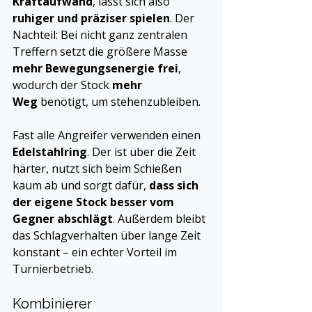
Kraftaufwand
, lässt sich also 
ruhiger und präziser spielen
. Der 
Nachteil: Bei nicht ganz zentralen 
Treffern setzt die größere Masse 
mehr Bewegungsenergie frei
, 
wodurch der Stock 
mehr 
Weg
 benötigt, um stehenzubleiben.
Fast alle Angreifer verwenden einen 
Edelstahlring
. Der ist über die Zeit 
härter, nutzt sich beim Schießen 
kaum ab und sorgt dafür, 
dass sich 
der eigene Stock besser vom 
Gegner abschlägt
. Außerdem bleibt 
das Schlagverhalten über lange Zeit 
konstant – ein echter Vorteil im 
Turnierbetrieb.
Kombinierer