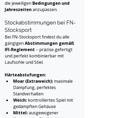
die jeweiligen 
Bedingungen und 
Jahreszeiten
 anzupassen.
Stockabstimmungen bei FN-
Stocksport
Bei FN-Stocksport findest du alle 
gängigen 
Abstimmungen gemäß 
IFI-Reglement
 – präzise gefertigt 
und perfekt kombinierbar mit 
Laufsohle und Stiel.
Härteabstufungen:
Moar (Extraweich):
 maximale 
Dämpfung, perfektes 
Standverhalten
Weich:
 kontrolliertes Spiel mit 
gedämpften Gehäuse
Mittel:
 ausgewogener 