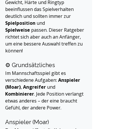
Gewicht, Härte und Ringtyp 
beeinflussen das Spielverhalten 
deutlich und sollten immer zur 
Spielposition
 und 
Spielweise
 passen. Dieser Ratgeber 
richtet sich aber auch an Anfänger, 
um eine bessere Auswahl treffen zu 
können!
⚙️ Grundsätzliches
Im Mannschaftsspiel gibt es 
verschiedene Aufgaben: 
Anspieler 
(Moar)
, 
Angreifer
 und 
Kombinierer
. Jede Position verlangt 
etwas anderes – der eine braucht 
Gefühl, der andere Power.
Anspieler (Moar)